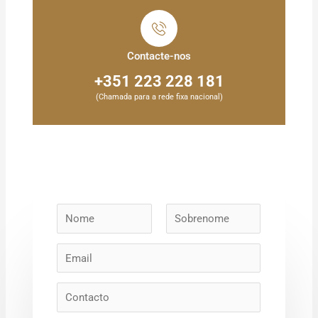
Contacte-nos
+351 223 228 181
(Chamada para a rede fixa nacional)