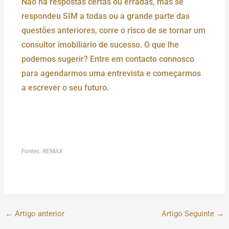
Não há respostas certas ou erradas, mas se
respondeu SIM a todas ou a grande parte das
questões anteriores, corre o risco de se tornar um
consultor imobiliário de sucesso. O que lhe
podemos sugerir? Entre em contacto connosco
para agendarmos uma entrevista e começarmos
a escrever o seu futuro.
Fontes: REMAX
←
Artigo anterior
Artigo Seguinte
→