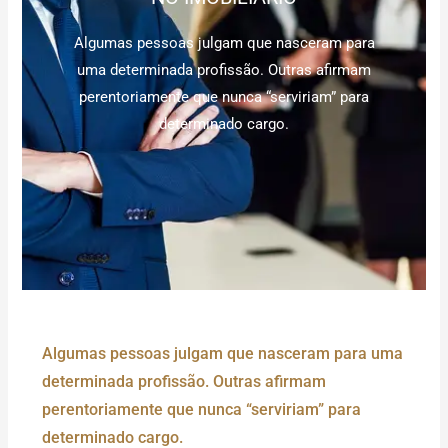
Algumas pessoas julgam que nasceram para
uma determinada profissão. Outras afirmam
perentoriamente que nunca “serviriam” para
determinado cargo.
Algumas pessoas julgam que nasceram para uma
determinada profissão. Outras afirmam
perentoriamente que nunca “serviriam” para
determinado cargo.