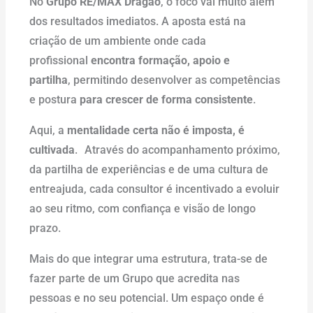
No
Grupo RE/MAX Dragão
, o foco vai muito além
dos resultados imediatos. A aposta está na
criação de um ambiente onde cada
profissional
encontra formação, apoio e
partilha
, permitindo desenvolver as competências
e postura
para crescer de forma consistente
.
Aqui, a
mentalidade certa não é imposta, é
cultivada
. Através do acompanhamento próximo,
da partilha de experiências e de uma cultura de
entreajuda, cada consultor é incentivado a evoluir
ao seu ritmo, com confiança e visão de longo
prazo.
Mais do que integrar uma estrutura, trata-se de
fazer parte de um Grupo que acredita nas
pessoas e no seu potencial. Um espaço onde é