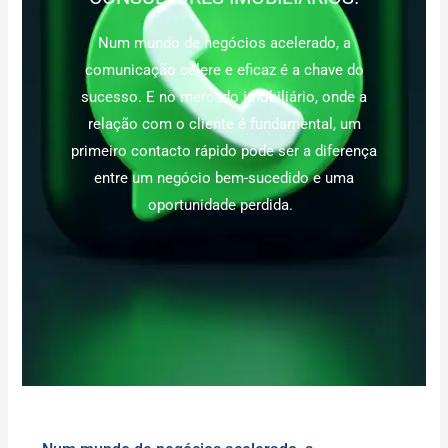
Num mundo de negócios acelerado, a
comunicação célere e eficaz é a chave do
sucesso. E no mercado imobiliário, onde a
relação com o cliente é fundamental, um
primeiro contacto rápido pode ser a diferença
entre um negócio bem-sucedido e uma
oportunidade perdida.