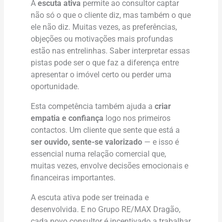
A
escuta ativa
permite ao consultor captar
não só o que o cliente diz, mas também o que
ele não diz. Muitas vezes, as preferências,
objeções ou motivações mais profundas
estão nas entrelinhas. Saber interpretar essas
pistas pode ser o que faz a diferença entre
apresentar o imóvel certo ou perder uma
oportunidade.
Esta competência também ajuda a
criar
empatia e confiança
logo nos primeiros
contactos. Um cliente que sente que está a
ser ouvido, sente-se valorizado
— e isso é
essencial numa relação comercial que,
muitas vezes, envolve decisões emocionais e
financeiras importantes.
A escuta ativa pode ser treinada e
desenvolvida. E no Grupo RE/MAX Dragão,
cada novo consultor é incentivado a trabalhar