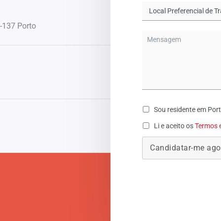
-137 Porto
Sou residente em Por
Li e aceito os
Termos 
Candidatar-me ago