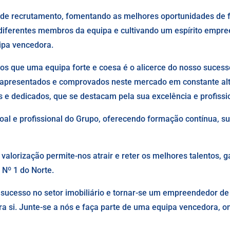
s de recrutamento, fomentando as melhores oportunidades de
 diferentes membros da equipa e cultivando um espírito empr
ipa vencedora.
 que uma equipa forte e coesa é o alicerce do nosso sucesso
s apresentados e comprovados neste mercado em constante al
 e dedicados, que se destacam pela sua excelência e profissi
al e profissional do Grupo, oferecendo formação contínua, s
valorização permite-nos atrair e reter os melhores talentos, 
 Nº 1 do Norte.
e sucesso no setor imobiliário e tornar-se um empreendedor d
a si. Junte-se a nós e faça parte de uma equipa vencedora, o