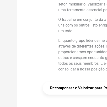
setor imobiliário. Valorizar
uma ferramenta essencial pa
O trabalho em conjunto dá a 
uns com os outros. Isto enr
um todo.
Enquanto grupo líder de mer
através de diferentes ações
proporcionamos oportunidade
outros e cresçam enquanto gr
todos os seus membros. E é e
consolidar a nossa posição c
Recompensar e Valorizar para Re