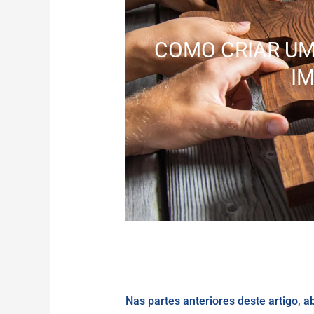
COMO CRIAR UM
IM
Nas partes anteriores deste artigo, 