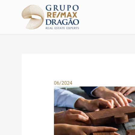
Skip
to
content
06/2024