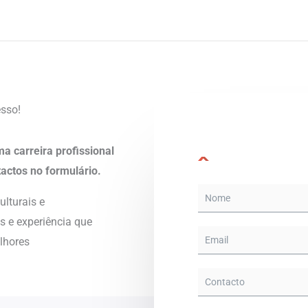
esso!
a carreira profissional
actos no formulário.
lturais e
s e experiência que
elhores