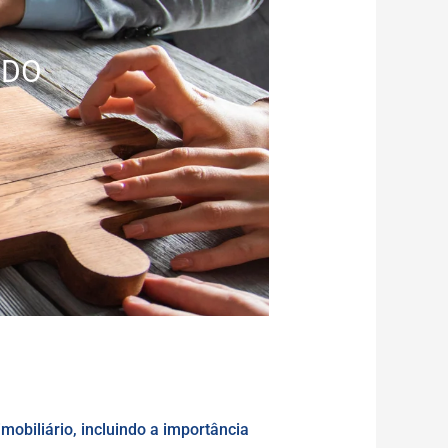
 DO
obiliário, incluindo a importância