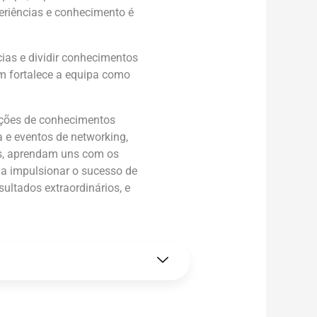
periências e conhecimento é
cias e dividir conhecimentos
ém fortalece a equipa como
ições de conhecimentos
 e eventos de networking,
as, aprendam uns com os
 a impulsionar o sucesso de
ultados extraordinários, e