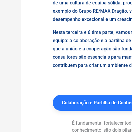
de uma cultura de equipa sólida, pro
exemplo do Grupo RE/MAX Dragão, vi
desempenho excecional e um crescim
Nesta terceira e última parte, vamos
equipa: a colaboração e a partilha 
que a união e a cooperação são fund
consultores são essenciais para mant
contribuem para criar um ambiente de 
Colaboração e Partilha de Conh
É fundamental fortalecer toda
conhecimento, são dois pila