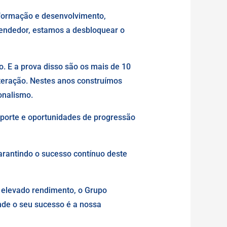
 formação e desenvolvimento,
eendedor, estamos a desbloquear o
. E a prova disso são os mais de 10
teração. Nestes anos construímos
onalismo.
uporte e oportunidades de progressão
garantindo o sucesso contínuo deste
e elevado rendimento, o Grupo
nde o seu sucesso é a nossa