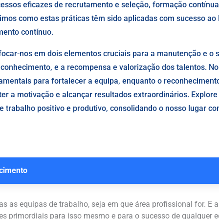
cessos eficazes de recrutamento e seleção, formação contínua
mos como estas práticas têm sido aplicadas com sucesso ao 
ento contínuo.
 focar-nos em dois elementos cruciais para a manutenção e o 
de conhecimento, e a recompensa e valorização dos talentos.
amentais para fortalecer a equipa, enquanto o reconhecimento
er a motivação e alcançar resultados extraordinários. Explore
trabalho positivo e produtivo, consolidando o nosso lugar com
ecimento
s as equipas de trabalho, seja em que área profissional for. E a
res primordiais para isso mesmo e para o sucesso de qualquer 