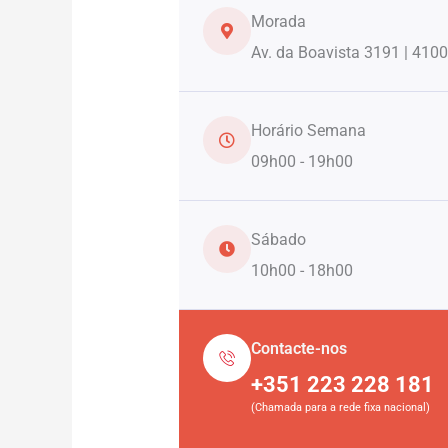
Morada
Av. da Boavista 3191 | 4100
Horário Semana
09h00 - 19h00
Sábado
10h00 - 18h00
Contacte-nos
+351 223 228 181
(Chamada para a rede fixa nacional)