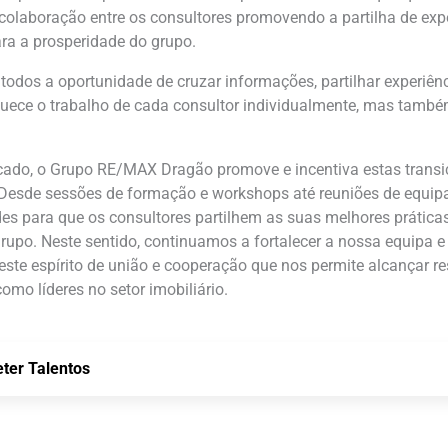
 a colaboração entre os consultores promovendo a partilha de ex
ra a prosperidade do grupo.
todos a oportunidade de cruzar informações, partilhar experiên
iquece o trabalho de cada consultor individualmente, mas tamb
cado, o Grupo RE/MAX Dragão promove e incentiva estas trans
. Desde sessões de formação e workshops até reuniões de equipa
s para que os consultores partilhem as suas melhores prátic
upo. Neste sentido, continuamos a fortalecer a nossa equipa e
ste espírito de união e cooperação que nos permite alcançar res
omo líderes no setor imobiliário.
ter Talentos