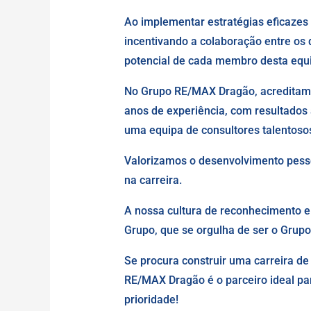
Ao implementar estratégias eficaze
incentivando a colaboração entre os
potencial de cada membro desta equ
No Grupo RE/MAX Dragão, acreditamos
anos de experiência, com resultado
uma equipa de consultores talentosos
Valorizamos o desenvolvimento pesso
na carreira.
A nossa cultura de reconhecimento e 
Grupo, que se orgulha de ser o Grupo
Se procura construir uma carreira d
RE/MAX Dragão é o parceiro ideal par
prioridade!