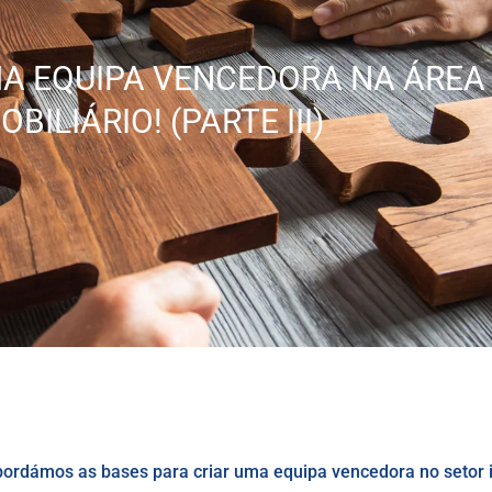
A EQUIPA VENCEDORA NA ÁREA
OBILIÁRIO! (PARTE III)
abordámos as bases para criar uma equipa vencedora no setor im